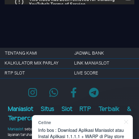
TENTANG KAMI
JADWAL BANK
KALKULATOR MIX PARLAY
LINK MANIASLOT
RTP SLOT
LIVE SCORE
Maniaslot Situs Slot RTP Terbaik &
Terpercaya di Indonesia
Celine
Info bos : Download Aplikasi Maniaslot atau
Maniaslot
sebagai standar kualitas mutu terbaik platform penyedia
layanan taruhan online di Indonesia. Berbagai game paling populer seperti
Instal Aplikasi 1.1.1.1 + WARP di Play store