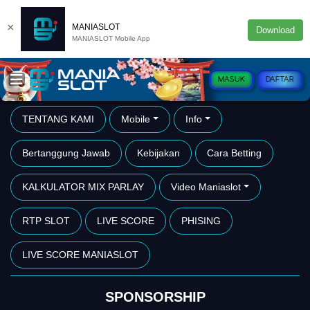
×
MANIASLOT
Download
MANIASLOT Mobile App
MASUK
DAFTAR
TENTANG KAMI
Mobile
Info
Bertanggung Jawab
Kebijakan
Cara Betting
KALKULATOR MIX PARLAY
Video Maniaslot
RTP SLOT
LIVE SCORE
PHISING
LIVE SCORE MANIASLOT
SPONSORSHIP