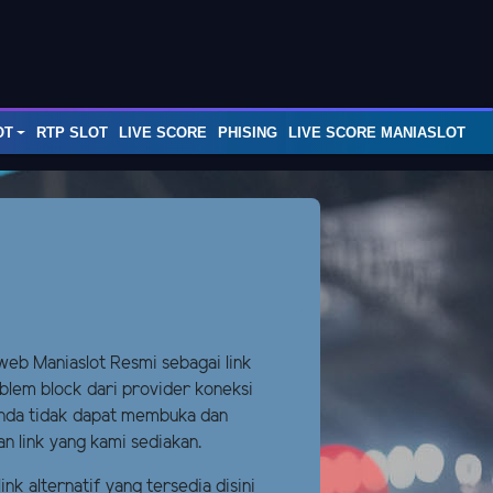
OT
RTP SLOT
LIVE SCORE
PHISING
LIVE SCORE MANIASLOT
 web Maniaslot Resmi sebagai link
oblem block dari provider koneksi
 anda tidak dapat membuka dan
n link yang kami sediakan.
ink alternatif yang tersedia disini