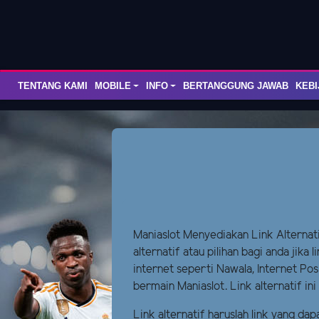
TENTANG KAMI
MOBILE
INFO
BERTANGGUNG JAWAB
KEBI
Maniaslot Menyediakan Link Alternatif
alternatif atau pilihan bagi anda jik
internet seperti Nawala, Internet Po
bermain Maniaslot. Link alternatif i
Link alternatif haruslah link yang dap